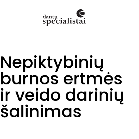
Nepiktybinių
burnos ertmės
ir veido darinių
šalinimas