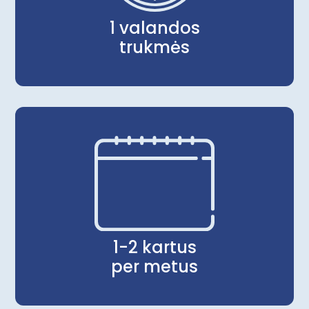
1 valandos
trukmės
1-2 kartus
per metus