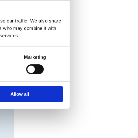
se our traffic. We also share
ers who may combine it with
 services.
Marketing
Allow all