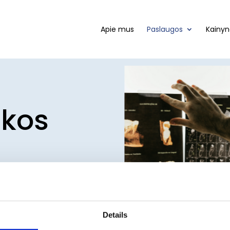
Apie mus
Paslaugos
Kainyn
ikos
Details