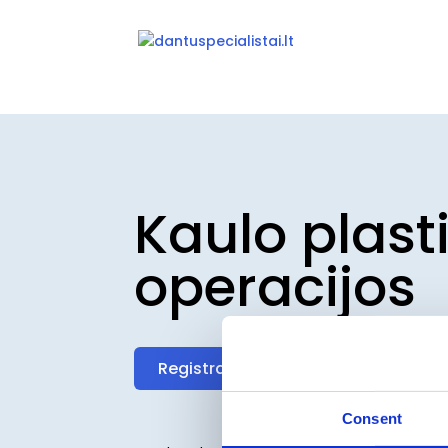
Kaulo plast
operacijos
Registracija
Consent